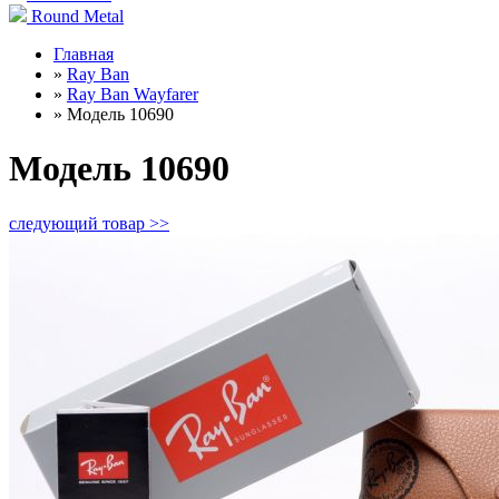
Round Metal
Главная
»
Ray Ban
»
Ray Ban Wayfarer
»
Модель 10690
Модель 10690
следующий товар >>