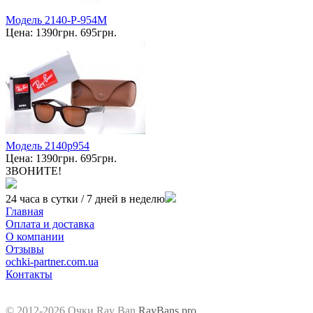
Модель 2140-P-954M
Цена:
1390грн.
695грн.
Модель 2140p954
Цена:
1390грн.
695грн.
ЗВОНИТЕ!
24 часа в сутки / 7 дней в неделю
Главная
Оплата и доставка
О компании
Отзывы
ochki-partner.com.ua
Контакты
©
2012-2026 Очки Ray Ban
RayBans.pro
.