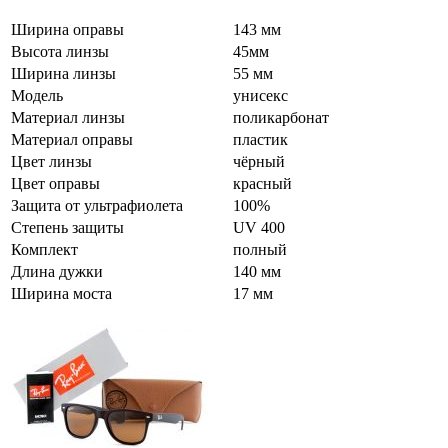
Ширина оправы
143 мм
Высота линзы
45мм
Ширина линзы
55 мм
Модель
унисекс
Материал линзы
поликарбонат
Материал оправы
пластик
Цвет линзы
чёрный
Цвет оправы
красный
Защита от ультрафиолета
100%
Степень защиты
UV 400
Комплект
полный
Длина дужки
140 мм
Ширина моста
17 мм