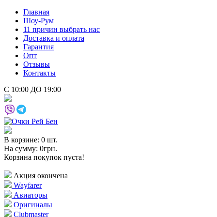
Главная
Шоу-Рум
11 причин выбрать нас
Доставка и оплата
Гарантия
Опт
Отзывы
Контакты
С 10:00 ДО 19:00
В корзине: 0 шт.
На сумму: 0грн.
Корзина покупок пуста!
Акция окончена
Wayfarer
Авиаторы
Оригиналы
Clubmaster