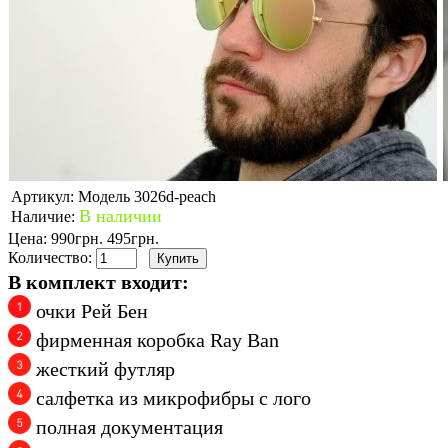
Артикул:
Модель 3026d-peach
В наличии
Наличие:
Цена:
990грн.
495грн.
Количество:
В комплект входит:
очки Рей Бен
фирменная коробка Ray Ban
жесткий футляр
салфетка из микрофибры с лого
полная документация