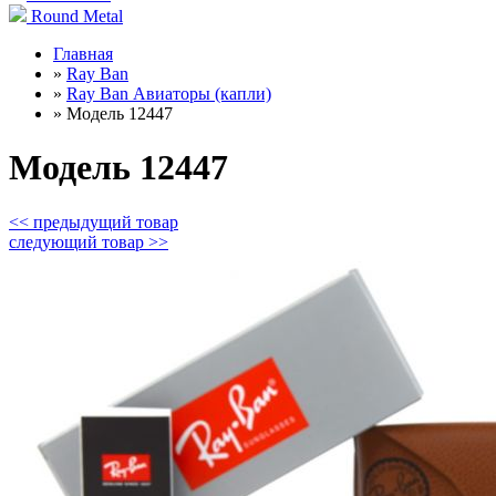
Round Metal
Главная
»
Ray Ban
»
Ray Ban Авиаторы (капли)
»
Модель 12447
Модель 12447
<< предыдущий товар
следующий товар >>