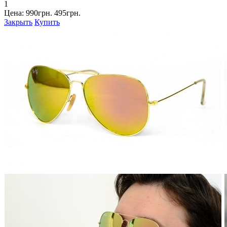
1
Цена:
990грн.
495грн.
Закрыть
Купить